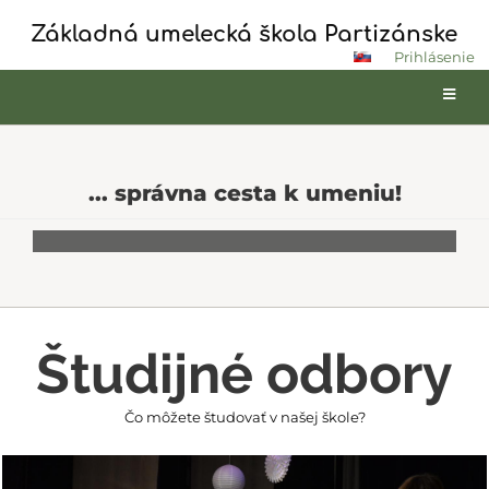
Základná umelecká škola Partizánske
Prihlásenie
... správna cesta k umeniu!
Študijné odbory
Čo môžete študovať v našej škole?