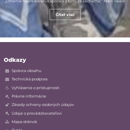
„Umenie napredovania spočíva v tom, že začneme.“ Mark Twain
Čítať viac
Odkazy
Správca obsahu
Technická podpora
Vyhlásenie o prístupnosti
Právne informácie
Zásady ochrany osobných údajov
Údaje o prevádzkovateľovi
Mapa stránok