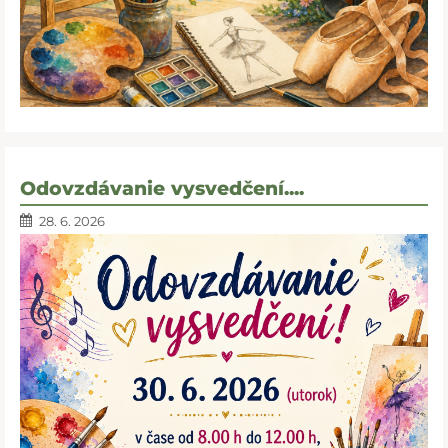
Odovzdávanie vysvedčení....
28. 6. 2026